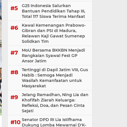
G25 Indonesia Salurkan
Bantuan Pendidikan Tahap III,
Total 117 Siswa Terima Manfaat
Kawal Kemenangan Prabowo-
Gibran dan PSI di Madura,
Relawan Kaji Gawat Sumenep
Solidkan Tim
MoU Bersama BKKBN Menjadi
Rangkaian Syawal Fest GP
Ansor Jatim
Tertinggi di Dapil Jatim VIII, Gus
Habib : Semoga Menjadi
Wasilah Kemanfaatan untuk
Masyarakat
Jelang Ramadhan, Ning Lia dan
Khofifah Ziarah Keluarga:
Refleksi, Doa, dan Pesan Cinta
Sejati
Senator DPD RI Lia Istifhama
Dukung Lomba Mewarnai D'K-