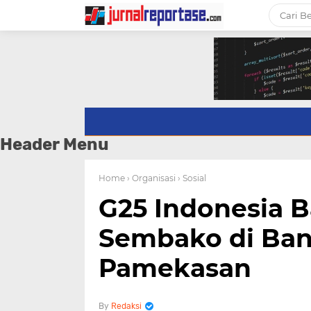
Header Menu
Home
› Organisasi
› Sosial
G25 Indonesia 
Sembako di Ban
Pamekasan
Redaksi