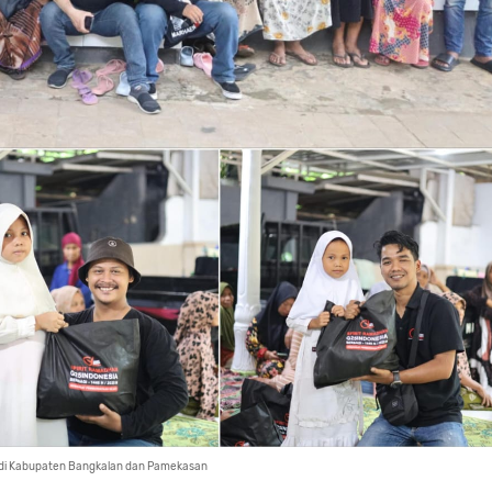
 di Kabupaten Bangkalan dan Pamekasan