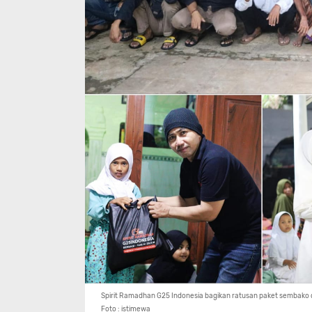
Spirit Ramadhan G25 Indonesia bagikan ratusan paket sembako
Foto : istimewa