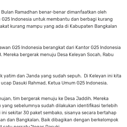
 Bulan Ramadhan benar-benar dimanfaatkan oleh
u G25 Indonesia untuk membantu dan berbagi kurang
rakat kurang mampu yang ada di Kabupaten Bangkalan
awan G25 Indonesia berangkat dari Kantor G25 Indonesia
IB. Mereka bergerak menuju Desa Keleyan Socah, Rabu
k yatim dan Janda yang sudah sepuh. Di Keleyan ini kita
," ucap Dasuki Rahmad, Ketua Umum G25 Indonesia.
hujan, tim bergerak menuju ke Desa Jaddih. Mereka
ang sebelumnya sudah dilakukan identifikasi terlebih
ri ini sekitar 30 paket sembako, sisanya secara bertahap
san dan Bangkalan. Baik dibagikan dengan berkelompok
 satu persatu,"tegas Dasuki.