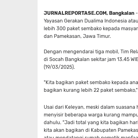
JURNALREPORTASE.COM, Bangkalan
-
Yayasan Gerakan Dualima Indonesia ata
lebih 300 paket sembako kepada masya
dan Pamekasan, Jawa Timur.
Dengan mengendarai tiga mobil, Tim Rel
di Socah Bangkalan sekitar jam 13.45 W
(19/03/2025).
"Kita bagikan paket sembako kepada ana
bagikan kurang lebih 22 paket sembako
Usai dari Keleyan, meski dalam suasana 
menyisir beberapa warga kurang mampu y
dahulu. "Jadi total yang kita bagikan ha
kita akan bagikan di Kabupaten Pameka
atau mendatangi rumah pemetik manfaat