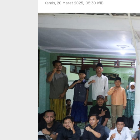
Kamis, 20 Maret 2025
05:30
WIB