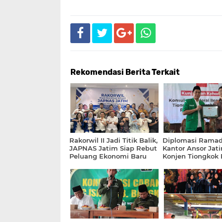
Rekomendasi Berita Terkait
Rakorwil II Jadi Titik Balik,
Diplomasi Ramad
JAPNAS Jatim Siap Rebut
Kantor Ansor Jati
Peluang Ekonomi Baru
Konjen Tiongkok
Kolaborasi Strate