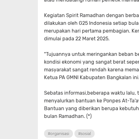
Kegiatan Spirit Ramadhan dengan berbagi
dilakukan oleh G25 Indonesia setiap bul
merupakan hari pertama pembagian. Ke
dimulai pada 22 Maret 2025.
"Tujuannya untuk meringankan beban be
kondisi ekonomi yang sangat berat sepert
masyarakat sangat rendah karena meman
Ketua PA GMNI Kabupaten Bangkalan ini
Sebatas informasi,beberapa waktu lalu, 
menyalurkan bantuan ke Ponpes At-Ta'a
Bantuan yang diberikan berupa kebutuh
bulan Ramadhan. (*)
#organisasi
#sosial