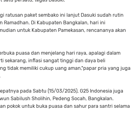
 ratusan paket sembako ini lanjut Dasuki sudah rutin
an Ramadhan. Di Kabupaten Bangkalan, hari ini
mudian untuk Kabupaten Pamekasan, rencananya akan
rbuka puasa dan menjelang hari raya, apalagi dalam
i sekarang, inflasi sangat tinggi dan daya beli
g tidak memiliki cukup uang aman,"papar pria yang juga
.
tepatnya pada Sabtu (15/03/2025), G25 Indonesia juga
wun Sabilush Sholihin, Pedeng Socah, Bangkalan.
an pokok untuk buka puasa dan sahur para santri selama